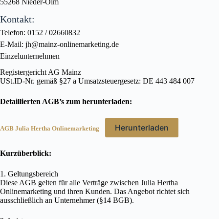
55268 Nieder-Olm
Kontakt:
Telefon: 0152 / 02660832
E-Mail: jh@mainz-onlinemarketing.de
Einzelunternehmen
Registergericht AG Mainz
USt.ID-Nr. gemäß §27 a Umsatzsteuergesetz: DE 443 484 007
Detaillierten AGB’s zum herunterladen:
Herunterladen
AGB Julia Hertha Onlinemarketing
Kurzüberblick:
1. Geltungsbereich
Diese AGB gelten für alle Verträge zwischen Julia Hertha
Onlinemarketing und ihren Kunden. Das Angebot richtet sich
ausschließlich an Unternehmer (§14 BGB).