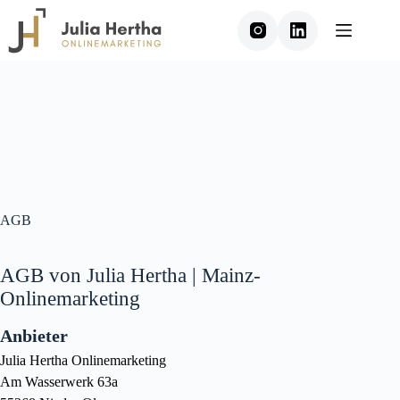
Zum
Inhalt
springen
AGB
AGB von Julia Hertha | Mainz-
Onlinemarketing
Anbieter
Julia Hertha Onlinemarketing
Am Wasserwerk 63a