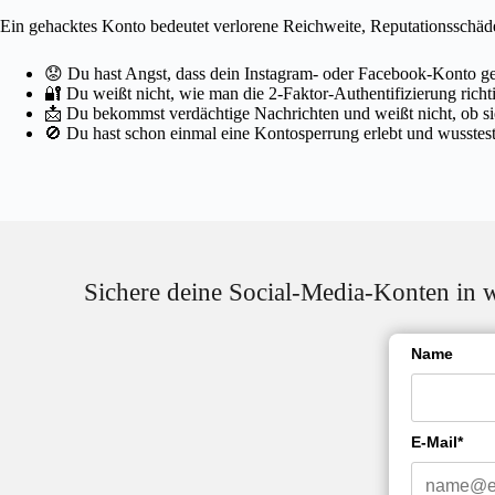
Ein gehacktes Konto bedeutet verlorene Reichweite, Reputationsschäde
😟 Du hast Angst, dass dein Instagram- oder Facebook-Konto g
🔐 Du weißt nicht, wie man die 2-Faktor-Authentifizierung richti
📩 Du bekommst verdächtige Nachrichten und weißt nicht, ob si
🚫 Du hast schon einmal eine Kontosperrung erlebt und wusstest 
Sichere deine Social-Media-Konten in w
Name
E-Mail*