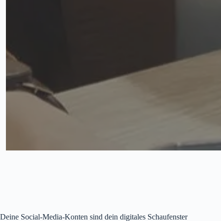
Deine Social-Media-Konten sind dein digitales Schaufenster