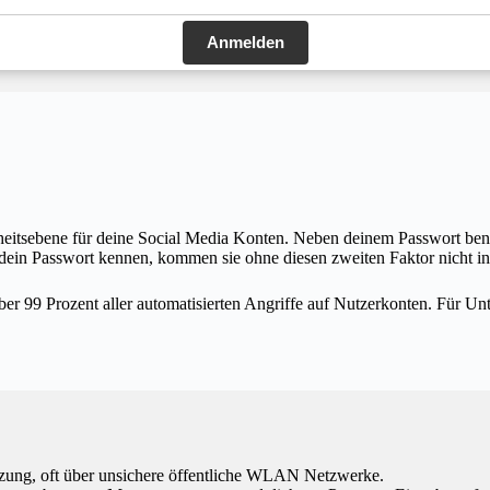
Anmelden
erheitsebene für deine Social Media Konten. Neben deinem Passwort ben
dein Passwort kennen, kommen sie ohne diesen zweiten Faktor nicht in
ber 99 Prozent aller automatisierten Angriffe auf Nutzerkonten. Für Unt
tzung, oft über unsichere öffentliche WLAN Netzwerke.