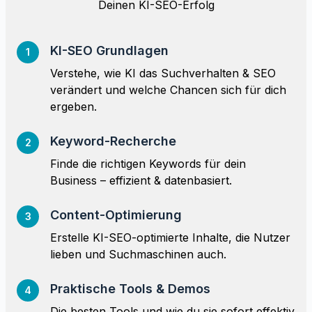
Deinen KI-SEO-Erfolg
KI-SEO Grundlagen
1
Verstehe, wie KI das Suchverhalten & SEO
verändert und welche Chancen sich für dich
ergeben.
Keyword-Recherche
2
Finde die richtigen Keywords für dein
Business – effizient & datenbasiert.
Content-Optimierung
3
Erstelle KI-SEO-optimierte Inhalte, die Nutzer
lieben und Suchmaschinen auch.
Praktische Tools & Demos
4
Die besten Tools und wie du sie sofort effektiv