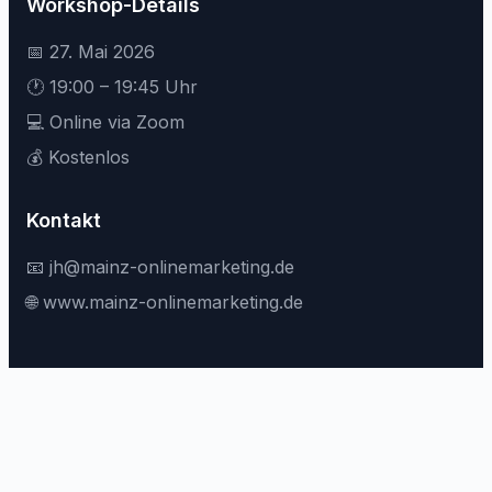
Workshop-Details
📅 27. Mai 2026
🕐 19:00 – 19:45 Uhr
💻 Online via Zoom
💰 Kostenlos
Kontakt
📧 jh@mainz-onlinemarketing.de
🌐 www.mainz-onlinemarketing.de