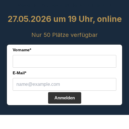
Melde dich an, bevor es die Konkurrenz tut
27.05.2026 um 19 Uhr, online
Nur 50 Plätze verfügbar
Vorname*
E-Mail*
Anmelden