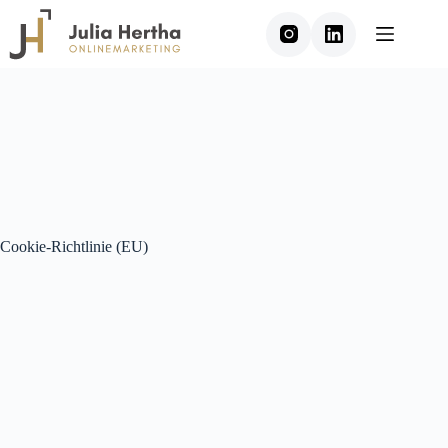
Zum
Inhalt
springen
Cookie-Richtlinie (EU)